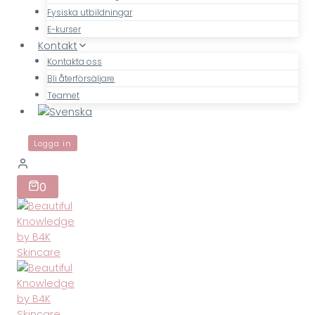
Fysiska utbildningar
E-kurser
Kontakt
Kontakta oss
Bli återförsäljare
Teamet
Logga in
0