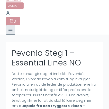
Logga in
0
Pevonia Steg 1 –
Essential Lines NO
Dette kurset gir deg et innblikk i Pevonia`s
Verden; Hvordan Pevonia kom til og hva gjør
Pevonia til en av de ledende produktseriene fra
en helt naturlig kilde og er til for profesjonelle
terapeuter. Kurset består av 10 ulike avsnitt,
tekst og filmer for at du skal få lære deg mer
om
Hudpleie fra den tryggeste kilden –