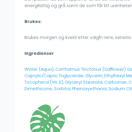
energifattig og grå samt de som får litt urenheter
Brukes:
Brukes morgen og kveld etter valgfri rens, sensitiv
Ingredienser
Water (Aqua), Carthamus Tinctorius (Safflower) See
Caprylic/Capric Triglyceride, Glycerin, Ethylhexyl 
Tocopherol (Vit. E), Glyceryl Stearate, Carbomer, 
Dimethicone, Sorbitol, Phenoxyethanol, Sodium Cit