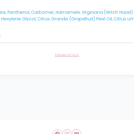
te, Panthenol, Carbomer, Hamamelis Virginiana (Witch Hazel) B
 Hexylene Glycol, Citrus Grandis (Grapefruit) Peel Oil, Citrus L
.
Tillbaka till Kurs