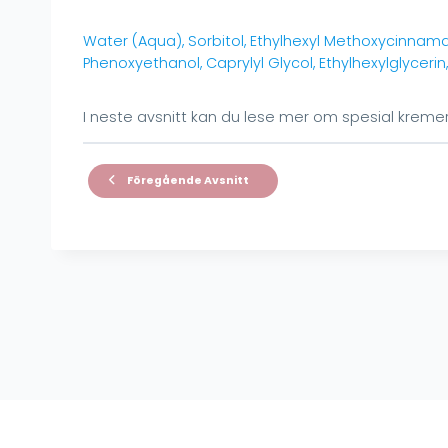
Water (Aqua), Sorbitol, Ethylhexyl Methoxycinnama
Phenoxyethanol, Caprylyl Glycol, Ethylhexylglycerin,
I neste avsnitt kan du lese mer om spesial kremer
Föregående Avsnitt