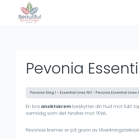
Skip
to
content
Pevonia Essent
Pevonia Steg 1 – Essential Lines NO
Pevonia Essential Lines
En bra
ansiktskrem
beskytter din hud mot fukt ta
samtidig som det hindrer mot TEWL.
Pevonias kremer er på grunn av tilverkningstekno