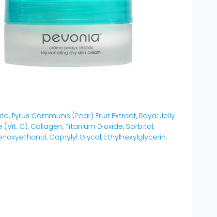
e, Pyrus Communis (Pear) Fruit Extract, Royal Jelly
it. C), Collagen, Titanium Dioxide, Sorbitol,
enoxyethanol, Caprylyl Glycol, Ethylhexylglycerin,