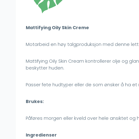
Mattifying Oily Skin Creme
Motarbeid en høy talgproduksjon med denne lette
Mattifying Oily Skin Cream kontrollerer olje og gl
beskytter huden.
Passer fete hudtyper eller de som ønsker å ha 
Brukes:
Påføres morgen eller kveld over hele ansiktet og
Ingredienser