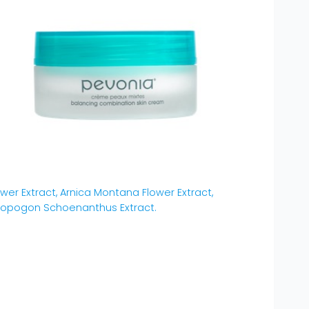
wer Extract, Arnica Montana Flower Extract,
ymbopogon Schoenanthus Extract.