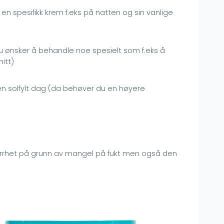
en spesifikk krem f.eks på natten og sin vanlige
u ønsker å behandle noe spesielt som f.eks å
itt)
 en solfylt dag (da behøver du en høyere
ørrhet på grunn av mangel på fukt men også den