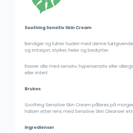
Soothing Sensitiv Skin Cream
Beroliger og fukter huden med denne fuktgivende 
og irritasjon, styrker, heler og beskytter.
Passer alle med sensitiv, hypersensitiv eller aller
eller irritert.
Brukes
:
Soothing Sensitive Skin Cream påføres på morgene
halsen etter rens med Sensitive Skin Cleanser etter
Ingredienser