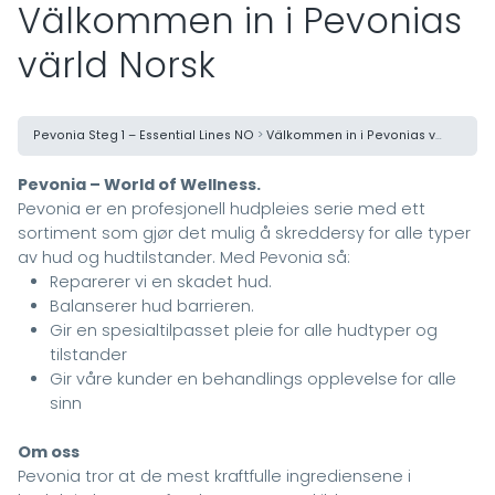
Välkommen in i Pevonias
värld Norsk
Pevonia Steg 1 – Essential Lines NO
Välkommen in i Pevonias värld Norsk
Pevonia – World of Wellness.
Pevonia er en profesjonell hudpleies serie med ett
sortiment som gjør det mulig å skreddersy for alle typer
av hud og hudtilstander. Med Pevonia så:
Reparerer vi en skadet hud.
Balanserer hud barrieren.
Gir en spesialtilpasset pleie for alle hudtyper og
tilstander
Gir våre kunder en behandlings opplevelse for alle
sinn
Om oss
Pevonia tror at de mest kraftfulle ingrediensene i