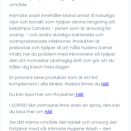
område.
Intimate wash innehåller bland annat 10 naturliga
oljor och extrakt som hjälper denna rengöring att
bekämpa Candida – jästen som är ansvarig för
svamp – och andra skadliga bakteriella och
svamprelaterade infektioner. Produkten är
prebiotisk och hjälper till att hålla hudens barriär
intakt, har du problem med inkontinens så hjälper
den att motverkar obehaglig doft och gör att du
håller dig fräsch hela dagen
En prisvärd serie produkter som är ett fint
komplement i alla kliniker. Prislista finner du
HÄR
Du kan läsa mer om Produkten
HÄR
I SORTED Skin intimserie finns även en spray, den kan
du läsa mer om
HÄR
Ge ditt intima område den kärlek och omsorg det
förtjänar med vår Intimate Hygiene Wash – den