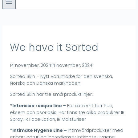
We have it Sorted
14 november, 2024
14 november, 2024
Sorted Skin – Nytt varumärke för den svenska,
Norska och Danska marknaden.
Sorted Skin har tre små produktlinjer:
*Intensive resque line –
För extremt torr hud,
eksem och psoriasis. Här finns tre olika produkter IR
Spray, IR Face Lotion, IR Moisturiser
*Intimate Hygene Line –
Intimvårdprodukter med
enbart naturliga ingredienser Intimate Hygene