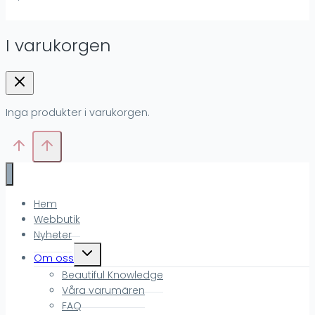
I varukorgen
Inga produkter i varukorgen.
Hem
Webbutik
Nyheter
Toggle
Om oss
child
Beautiful Knowledge
menu
Våra varumären
FAQ