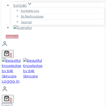
Kontakt
Kontakta oss
Bli återförsäljare
Teamet
Logga in
0
Logga in
0