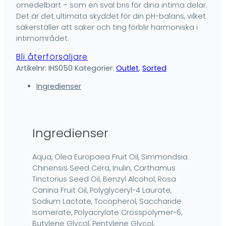
omedelbart – som en sval bris för dina intima delar.
Det är det ultimata skyddet för din pH-balans, vilket
säkerställer att saker och ting förblir harmoniska i
intimområdet.
Bli återförsäljare
Artikelnr:
IHS050
Kategorier:
Outlet
,
Sorted
Ingredienser
Ingredienser
Aqua, Olea Europaea Fruit Oil, Simmondsia
Chinensis Seed Cera, Inulin, Carthamus
Tinctorius Seed Oil, Benzyl Alcohol, Rosa
Canina Fruit Oil, Polyglyceryl-4 Laurate,
Sodium Lactate, Tocopherol, Saccharide
Isomerate, Polyacrylate Crosspolymer-6,
Butylene Glycol, Pentylene Glycol,