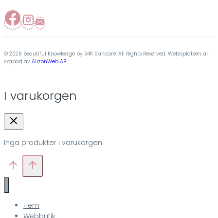
© 2026 Beautiful Knowledge by B4K Skincare. All Rights Reserved. Webbplatsen är
skapad av
AlizonWeb AB.
I varukorgen
Inga produkter i varukorgen.
Hem
Webbutik