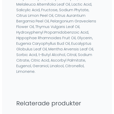
Melaleuca Alternifolia Leaf Oil, Lactic Acid,
Salicylic Acid, Fructose, Sodium Phytate,
Citrus Limon Peel Oil, Citrus Aurantium
Bergamia Peel Oil, Pelargonium Graveolens
Flower Oil, Thymus Vulgaris Leaf Oil,
Hydroxyphenyl Propamidobenzoic Acid,
Hippophae Rhamnoides Fruit Oil, Glycerin,
Eugenia Caryophyllus Bud Oil, Eucalyptus
Globulus Leaf Oil, Mentha Arvensis Leaf Oil,
Sorbic Acid, t-Butyl Alcohol, Citral, Sodium
Citrate, Citric Acid, Ascorbyl Palmitate,
Eugenol, Geraniol, Linalool, Citronellol,
Limonene.
Relaterade produkter