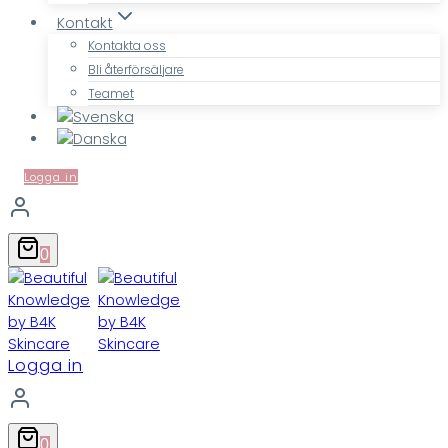
Kontakt
Kontakta oss
Bli återförsäljare
Teamet
Logga in
0
Logga in
0