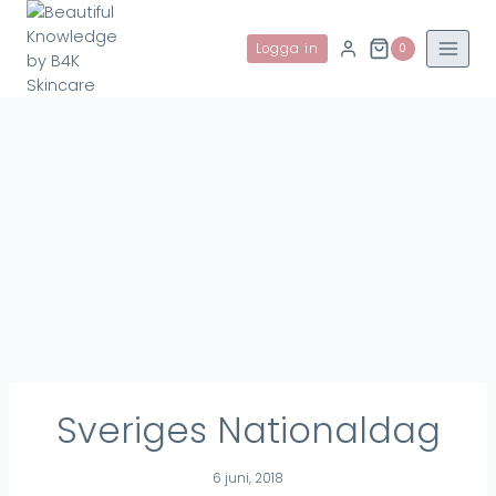
Skip
to
Logga in
0
content
Sveriges Nationaldag
6 juni, 2018