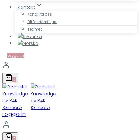
Kontakt
Kontakta oss
Bli återförsäljare
Teamet
Logga in
0
Logga in
0