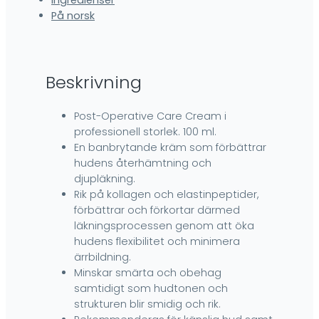
Ingredienser
På norsk
Beskrivning
Post-Operative Care Cream i
professionell storlek. 100 ml.
En banbrytande kräm som förbättrar
hudens återhämtning och
djupläkning.
Rik på kollagen och elastinpeptider,
förbättrar och förkortar därmed
läkningsprocessen genom att öka
hudens flexibilitet och minimera
ärrbildning.
Minskar smärta och obehag
samtidigt som hudtonen och
strukturen blir smidig och rik.