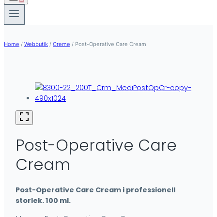
Home
/
Webbutik
/
Creme
/
Post-Operative Care Cream
Post-Operative Care
Cream
Post-Operative Care Cream i professionell
storlek. 100 ml.