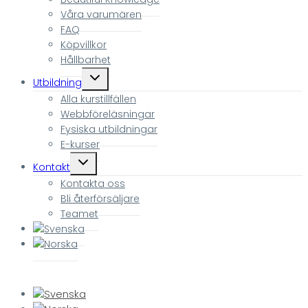
menu
Våra varumären
FAQ
Köpvillkor
Hållbarhet
Toggle
Utbildning
child
Alla kurstillfällen
menu
Webbföreläsningar
Fysiska utbildningar
E-kurser
Toggle
Kontakt
child
Kontakta oss
menu
Bli återförsäljare
Teamet