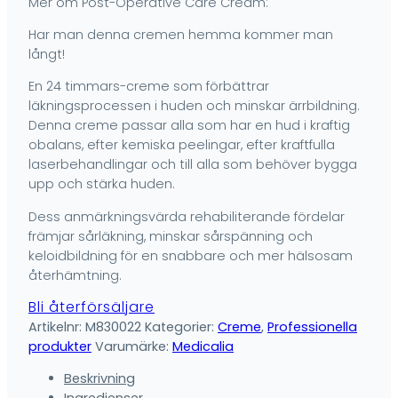
Mer om Post-Operative Care Cream:
Har man denna cremen hemma kommer man
långt!
En 24 timmars-creme som förbättrar
läkningsprocessen i huden och minskar ärrbildning.
Denna creme passar alla som har en hud i kraftig
obalans, efter kemiska peelingar, efter kraftfulla
laserbehandlingar och till alla som behöver bygga
upp och stärka huden.
Dess anmärkningsvärda rehabiliterande fördelar
främjar sårläkning, minskar sårspänning och
keloidbildning för en snabbare och mer hälsosam
återhämtning.
Bli återförsäljare
Artikelnr:
M830022
Kategorier:
Creme
,
Professionella
produkter
Varumärke:
Medicalia
Beskrivning