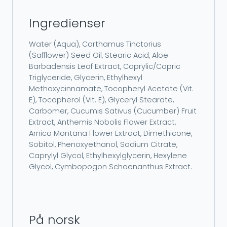
Ingredienser
Water (Aqua), Carthamus Tinctorius
(Safflower) Seed Oil, Stearic Acid, Aloe
Barbadensis Leaf Extract, Caprylic/Capric
Triglyceride, Glycerin, Ethylhexyl
Methoxycinnamate, Tocopheryl Acetate (Vit.
E), Tocopherol (Vit. E), Glyceryl Stearate,
Carbomer, Cucumis Sativus (Cucumber) Fruit
Extract, Anthemis Nobolis Flower Extract,
Arnica Montana Flower Extract, Dimethicone,
Sobitol, Phenoxyethanol, Sodium Citrate,
Caprylyl Glycol, Ethylhexylglycerin, Hexylene
Glycol, Cymbopogon Schoenanthus Extract.
På norsk