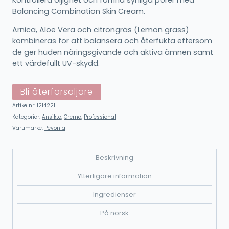
Balancing Combination Skin Cream.
Arnica, Aloe Vera och citrongräs (Lemon grass)
kombineras för att balansera och återfukta eftersom
de ger huden näringsgivande och aktiva ämnen samt
ett värdefullt UV-skydd.
Bli återförsäljare
Artikelnr:
1214221
Kategorier:
Ansikte
,
Creme
,
Professional
Varumärke:
Pevonia
Beskrivning
Ytterligare information
Ingredienser
På norsk