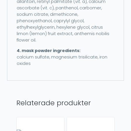
allantoin, retinyl palmitate (vit. a), calcium
ascorbate (vit. c), panthenol, carbomer,
sodium citrate, dimethicone,
phenoxyethanol, caprylyl glycol,
ethylhexylglycerin, hexylene glycol, citrus
limon (lemon) fruit extract, anthemis nobilis
flower oil.
4. mask powder ingredients:
calcium sulfate, magnesium trisilicate, iron
oxides
Relaterade produkter