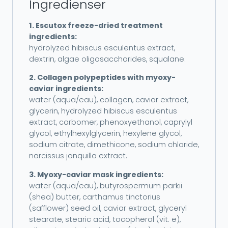
Ingredienser
1. Escutox freeze-dried treatment
ingredients:
hydrolyzed hibiscus esculentus extract,
dextrin, algae oligosaccharides, squalane.
2. Collagen polypeptides with myoxy-
caviar ingredients:
water (aqua/eau), collagen, caviar extract,
glycerin, hydrolyzed hibiscus esculentus
extract, carbomer, phenoxyethanol, caprylyl
glycol, ethylhexylglycerin, hexylene glycol,
sodium citrate, dimethicone, sodium chloride,
narcissus jonquilla extract.
3. Myoxy-caviar mask ingredients:
water (aqua/eau), butyrospermum parkii
(shea) butter, carthamus tinctorius
(safflower) seed oil, caviar extract, glyceryl
stearate, stearic acid, tocopherol (vit. e),