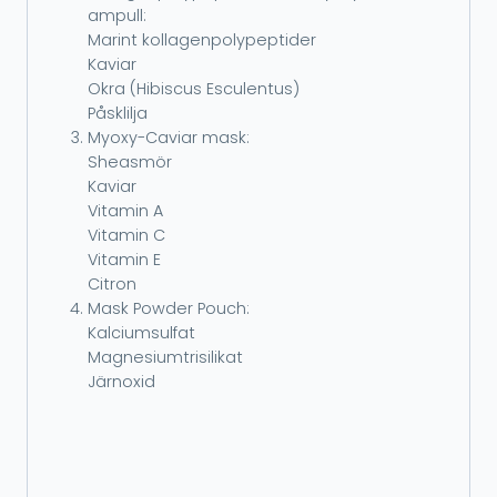
ampull:
Marint kollagenpolypeptider
Kaviar
Okra (Hibiscus Esculentus)
Påsklilja
Myoxy-Caviar mask:
Sheasmör
Kaviar
Vitamin A
Vitamin C
Vitamin E
Citron
Mask Powder Pouch:
Kalciumsulfat
Magnesiumtrisilikat
Järnoxid