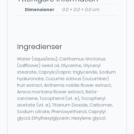
Dimensioner
0.0 × 0.0 × 0.0 cm
Ingredienser
Water (aqua/eau), Carthamus tinctorius
(safflower) seed oil, Glycerine, Glyceryl
stearate, Caprylic/capric triglyceride, Sodium
hyaluronate, Cucumis sativus (cucumber)
fruit extract, Anthemis nobilis flower extract,
Arnica montana flower extract, Beta-
carotene, Tocopherol (vit. e), Tocopheryl
acetate (vit. e), Titanium Dioxide, Carbomer,
Sodium citrate, Phenoxyethanol, Caprylyl
glycol, Ethylhexylglycerin, Hexylene glycol.