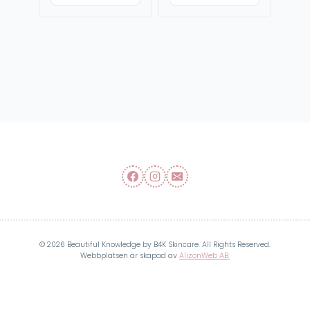
© 2026 Beautiful Knowledge by B4K Skincare. All Rights Reserved.
Webbplatsen är skapad av
AlizonWeb AB.