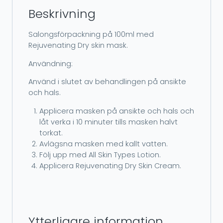
Beskrivning
Salongsförpackning på 100ml med
Rejuvenating Dry skin mask.
Användning:
Använd i slutet av behandlingen på ansikte
och hals.
Applicera masken på ansikte och hals och
låt verka i 10 minuter tills masken halvt
torkat.
Avlägsna masken med kallt vatten.
Följ upp med All Skin Types Lotion.
Applicera Rejuvenating Dry Skin Cream.
Ytterligare information