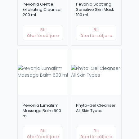
Pevonia Gentle
Pevonia Soothing
Exfoliating Cleanser
Sensitive Skin Mask
200 ml
100 ml.
Bli
Bli
återförsäljare
återförsäljare
Pevonia Lumafirm
Phyto-Gel Cleanser
Massage Balm 500
All Skin Types
ml
Bli
Bli
återförsäljare
återförsäljare