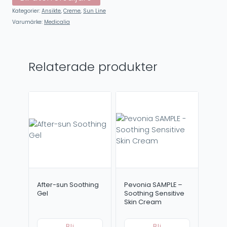
Kategorier:
Ansikte
,
Creme
,
Sun Line
Varumärke:
Medicalia
Relaterade produkter
After-sun Soothing
Pevonia SAMPLE –
Gel
Soothing Sensitive
Skin Cream
Bli
Bli