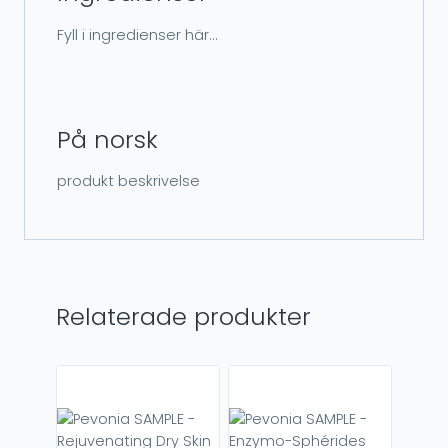
Fyll i ingredienser här…
På norsk
produkt beskrivelse
Relaterade produkter