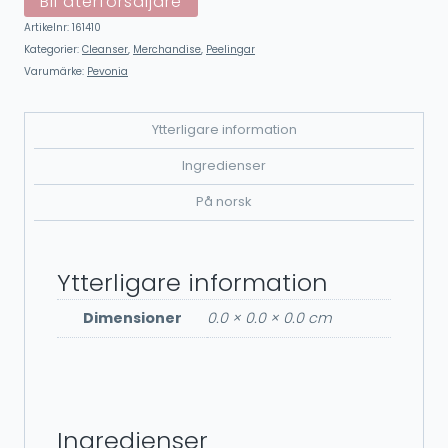
Bli återförsäljare
Artikelnr:
161410
Kategorier:
Cleanser
,
Merchandise
,
Peelingar
Varumärke:
Pevonia
Ytterligare information
Ingredienser
På norsk
Ytterligare information
Dimensioner
0.0 × 0.0 × 0.0 cm
Ingredienser