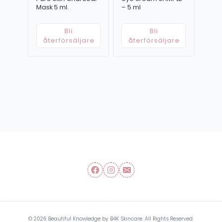
Mask 5 ml.
– 5 ml
Bli
Bli
återförsäljare
återförsäljare
© 2026 Beautiful Knowledge by B4K Skincare. All Rights Reserved.