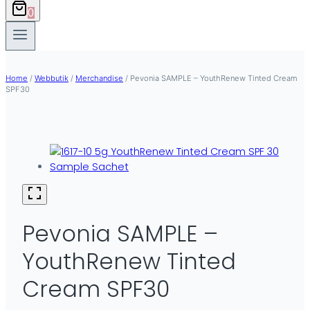
0
Home
/
Webbutik
/
Merchandise
/
Pevonia SAMPLE – YouthRenew Tinted Cream
SPF30
Pevonia SAMPLE –
YouthRenew Tinted
Cream SPF30