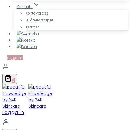
Kontakt
Kontakta oss
Bli återförsäljare
Teamet
Logga in
0
Logga in