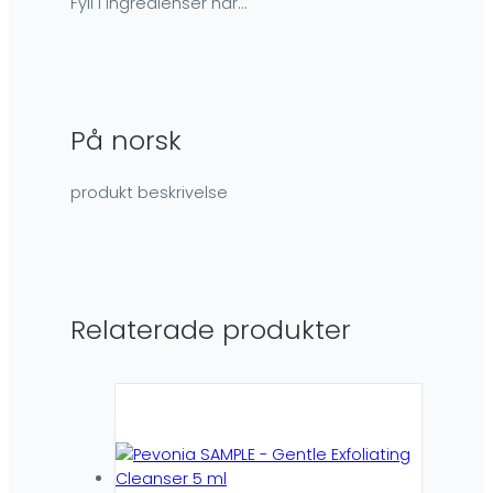
Fyll i ingredienser här…
På norsk
produkt beskrivelse
Relaterade produkter