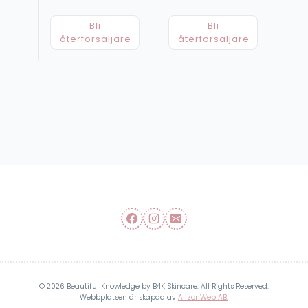
Bli
Bli
återförsäljare
återförsäljare
© 2026 Beautiful Knowledge by B4K Skincare. All Rights Reserved.
Webbplatsen är skapad av
AlizonWeb AB.