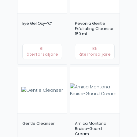
Eye Gel Oxy-’C’
Pevonia Gentle
Exfoliating Cleanser
150 ml.
Bli
Bli
återförsäljare
återförsäljare
Gentle Cleanser
Arnica Montana
Bruise-Guard
Cream