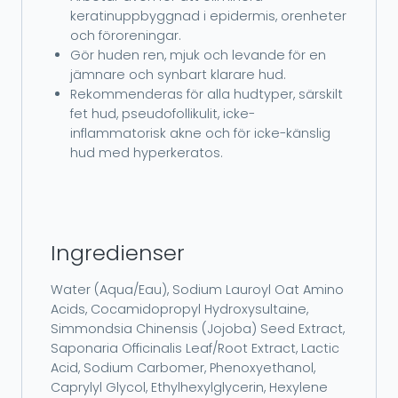
keratinuppbyggnad i epidermis, orenheter
och föroreningar.
Gör huden ren, mjuk och levande för en
jämnare och synbart klarare hud.
Rekommenderas för alla hudtyper, särskilt
fet hud, pseudofollikulit, icke-
inflammatorisk akne och för icke-känslig
hud med hyperkeratos.
Ingredienser
Water (Aqua/Eau), Sodium Lauroyl Oat Amino
Acids, Cocamidopropyl Hydroxysultaine,
Simmondsia Chinensis (Jojoba) Seed Extract,
Saponaria Officinalis Leaf/Root Extract, Lactic
Acid, Sodium Carbomer, Phenoxyethanol,
Caprylyl Glycol, Ethylhexylglycerin, Hexylene