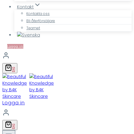
Kontakt
Kontakta oss
Bli återförsäljare
Teamet
Logga in
0
Logga in
0