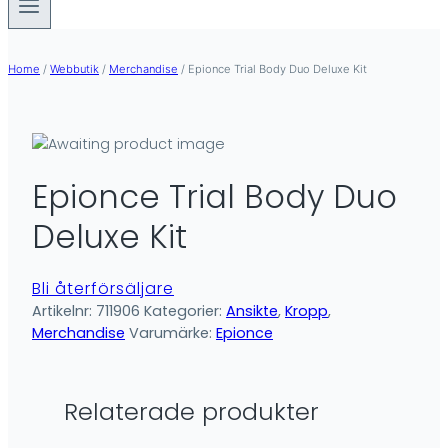
Home
/
Webbutik
/
Merchandise
/
Epionce Trial Body Duo Deluxe Kit
Epionce Trial Body Duo
Deluxe Kit
Bli återförsäljare
Artikelnr:
711906
Kategorier:
Ansikte
,
Kropp
,
Merchandise
Varumärke:
Epionce
Relaterade produkter