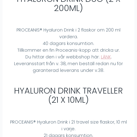
200ML)
PROCEANIS® Hyaluron Drink i 2 flaskor om 200 ml
vardera.
40 dagars konsumtion.
Tillkommer en fin Proceanis-kopp att dricka ur.
Du hittar den i vår webbshop här:
LÄNK
.
Leveransstart från v. 38, men beställ redan nu för
garanterad leverans under v.38.
HYALURON DRINK TRAVELLER
(21 X 10ML)
PROCEANIS® Hyaluron Drink i 21 travel size flaskor, 10 ml
i varje.
21 dagars konsumtion.