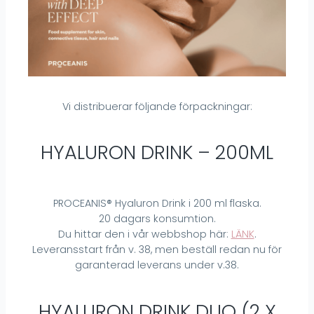
Vi distribuerar följande förpackningar:
HYALURON DRINK – 200ML
PROCEANIS® Hyaluron Drink i 200 ml flaska.
20 dagars konsumtion.
Du hittar den i vår webbshop här:
LÄNK
.
Leveransstart från v. 38, men beställ redan nu för
garanterad leverans under v.38.
HYALURON DRINK DUO (2 X