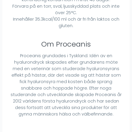
Förvara på en torr, sval, ljusskyddad plats och inte
över 25°C.
Innehåller 35.3kcal/100 ml och är fri från laktos och
gluten.
Om Proceanis
Proceanis grundades i Tyskland. Idén av en
hyalurondryck skapades efter grundarens möte
med en veterinär som studerade hyaluronsyrans
effekt på hästar, där det visade sig att hästar som
fick hyaluronsyra med kosten både sprang
snabbare och hoppade högre. Efter noga
studerande och utvecklande skapade Proceanis år
2012 världens första hyalurondryck och har sedan
dess fortsatt att utveckla sina produkter för att
gynna människors hälsa och välbefinnande.