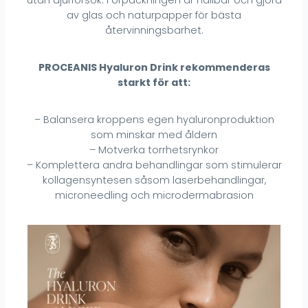
av glas och naturpapper för bästa
återvinningsbarhet.
PROCEANIS Hyaluron Drink rekommenderas
starkt för att:
– Balansera kroppens egen hyaluronproduktion
som minskar med åldern
– Motverka torrhetsrynkor
– Komplettera andra behandlingar som stimulerar
kollagensyntesen såsom laserbehandlingar,
microneedling och microdermabrasion