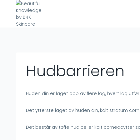
Skip
to
content
Hudbarrieren
Huden din er laget opp av flere lag, hvert lag utfør
Det ytterste laget av huden din, kalt stratum c
Det består av tøffe hud celler kalt corneocytter