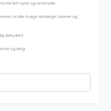
rol, frie fett-syrer og ceramider.
eren, vil alle mulige skadelige toksiner og
ndig dehydrert.
imalt og riktig.