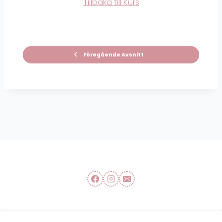
Tillbaka till Kurs
Föregående Avsnitt