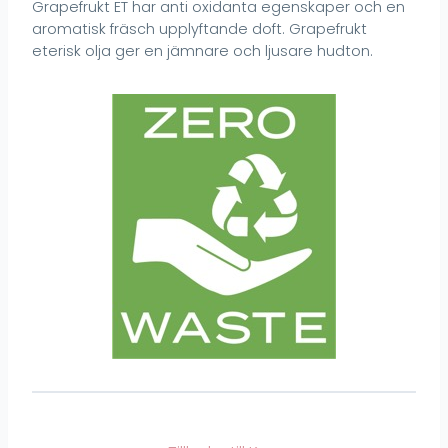
Grapefrukt ET har anti oxidanta egenskaper och en
aromatisk fräsch upplyftande doft. Grapefrukt
eterisk olja ger en jämnare och ljusare hudton.