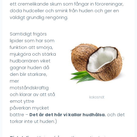
ett cremelikande skum som fångar in föroreningar,
döda hudceller och smink från huden och ger en
väldigt grundlig rengöring.
Samtidigt frigörs
lipider som har som
funktion att smörja,
mjukgöra och stärka
hudbarriären viket
gagnar huden då
den blir starkare,
mer
motståndskraftig
och klarar av att stå
kokosnöt
emot yttre
påverkan mycket
bättre –
Det är det här vi kallar hudhälsa.
och det
torkar inte ut huden:)