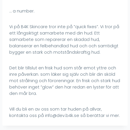
… a number.
Vi på B4K Skincare tror inte på ”quick fixes”. Vi tror på
ett långsiktigt samarbete med din hud. Ett
samarbete som reparerar en skadad hud,
balanserar en felbehandlad hud och och samtidigt
bygger en stark och motståndskraftig hud.
Det blir tillslut en frisk hud som står emot yttre och
inre påverkan. som läker sig själv och blir din sköld
mot strålning och föroreningar. En frisk och stark hud
behöver inget ”glow” den har redan en lyster för att
den mår bra.
Vill du bli en av oss som tar huden på allvar,
kontakta oss på info@dev.b4k.se så berättar vi mer.