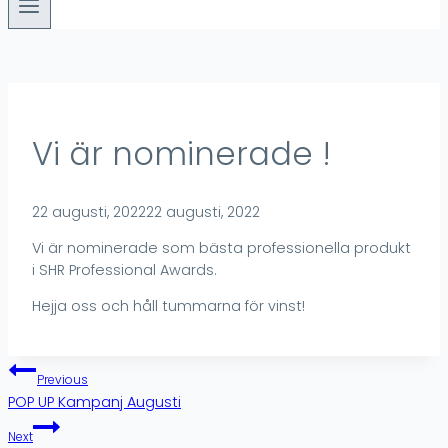
Vi är nominerade !
22 augusti, 2022
22 augusti, 2022
Vi är nominerade som bästa professionella produkt
i SHR Professional Awards.
Hejja oss och håll tummarna för vinst!
Inläggsnavigering
Previous
POP UP Kampanj Augusti
Next