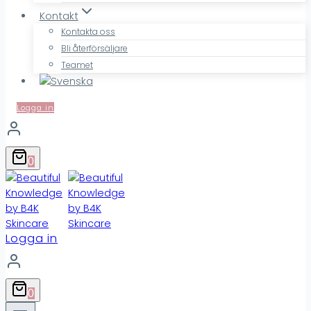
Kontakt
Kontakta oss
Bli återförsäljare
Teamet
Logga in
0
Logga in
0