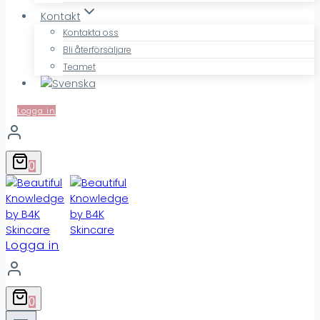
Kontakt
Kontakta oss
Bli återförsäljare
Teamet
Logga in
0
Logga in
0