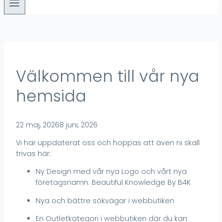
Välkommen till vår nya
hemsida
22 maj, 2026
8 juni, 2026
Vi har uppdaterat oss och hoppas att även ni skall
trivas här:
Ny Design med vår nya Logo och vårt nya
företagsnamn: Beautiful Knowledge By B4K
Nya och bättre sökvägar i webbutiken
En Outletkategori i webbutiken där du kan