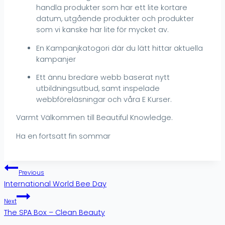
handla produkter som har ett lite kortare
datum, utgående produkter och produkter
som vi kanske har lite för mycket av.
En Kampanjkatogori där du lätt hittar aktuella
kampanjer
Ett ännu bredare webb baserat nytt
utbildningsutbud, samt inspelade
webbföreläsningar och våra E Kurser.
Varmt Välkommen till Beautiful Knowledge.
Ha en fortsatt fin sommar
Inläggsnavigering
Previous
International World Bee Day
Next
The SPA Box – Clean Beauty