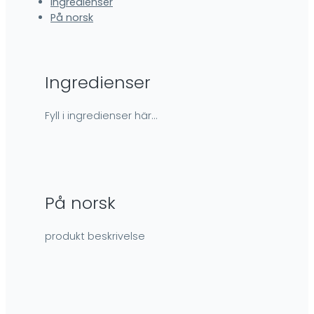
Ingredienser
På norsk
Ingredienser
Fyll i ingredienser här…
På norsk
produkt beskrivelse