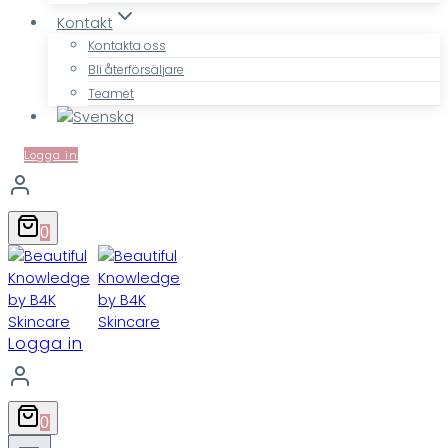
Kontakt
Kontakta oss
Bli återförsäljare
Teamet
Logga in
0
Logga in
0