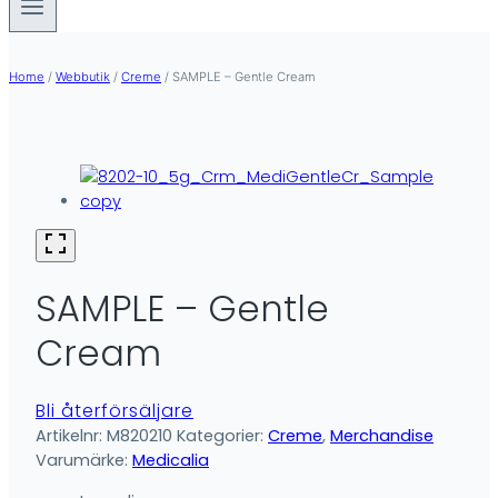
Home
/
Webbutik
/
Creme
/
SAMPLE – Gentle Cream
SAMPLE – Gentle
Cream
Bli återförsäljare
Artikelnr:
M820210
Kategorier:
Creme
,
Merchandise
Varumärke:
Medicalia