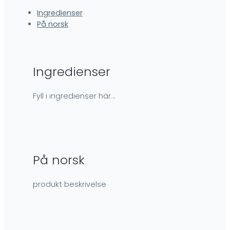
Ingredienser
På norsk
Ingredienser
Fyll i ingredienser här…
På norsk
produkt beskrivelse