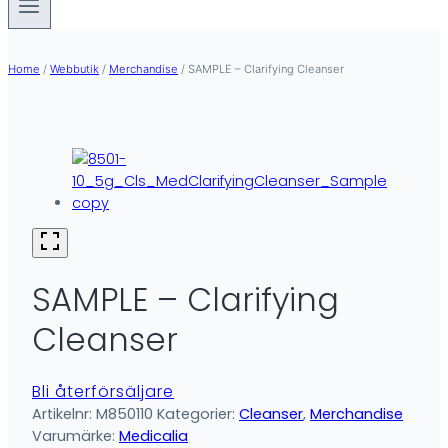
Home
/
Webbutik
/
Merchandise
/
SAMPLE – Clarifying Cleanser
SAMPLE – Clarifying
Cleanser
Bli återförsäljare
Artikelnr:
M850110
Kategorier:
Cleanser
,
Merchandise
Varumärke:
Medicalia