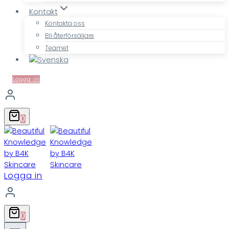
Kontakt
Kontakta oss
Bli återförsäljare
Teamet
Logga in
0
Logga in
0