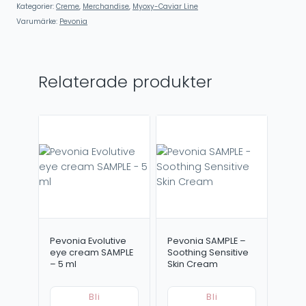
Kategorier:
Creme
,
Merchandise
,
Myoxy-Caviar Line
Varumärke:
Pevonia
Relaterade produkter
Pevonia Evolutive
Pevonia SAMPLE –
eye cream SAMPLE
Soothing Sensitive
– 5 ml
Skin Cream
Bli
Bli