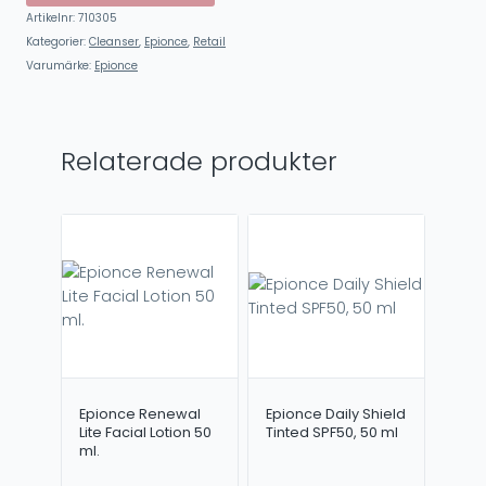
Artikelnr:
710305
Kategorier:
Cleanser
,
Epionce
,
Retail
Varumärke:
Epionce
Relaterade produkter
Epionce Renewal
Epionce Daily Shield
Lite Facial Lotion 50
Tinted SPF50, 50 ml
ml.