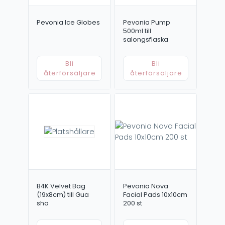
Pevonia Ice Globes
Pevonia Pump
500ml till
salongsflaska
Bli
Bli
återförsäljare
återförsäljare
B4K Velvet Bag
Pevonia Nova
(19x8cm) till Gua
Facial Pads 10x10cm
sha
200 st