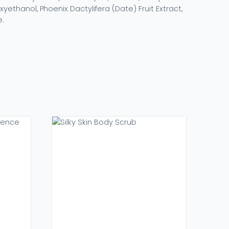
yethanol, Phoenix Dactylifera (Date) Fruit Extract,
e.