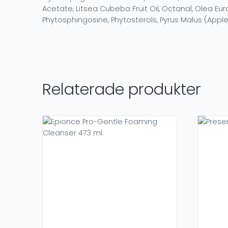
Acetate, Litsea Cubeba Fruit Oil, Octanal, Olea Eur
Phytosphingosine, Phytosterols, Pyrus Malus (Apple) 
Relaterade produkter