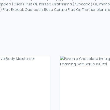
opaea (Olive) Fruit Oil, Persea Gratissima (Avocado) Oil, Phenox
Fruit Extract, Quercetin, Rosa Canina Fruit Oil, Triethanolamin