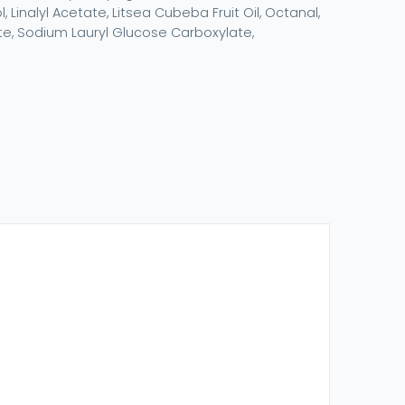
, Linalyl Acetate, Litsea Cubeba Fruit Oil, Octanal,
ate, Sodium Lauryl Glucose Carboxylate,