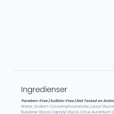
Ingredienser
Paraben-Free | Sulfate-Free | Not Tested on Anim
Water, Sodium Cocoamphoacetate, Lauryl Glucoside,
Butylene Glycol, Caprylyl Glycol, Citrus Aurantium