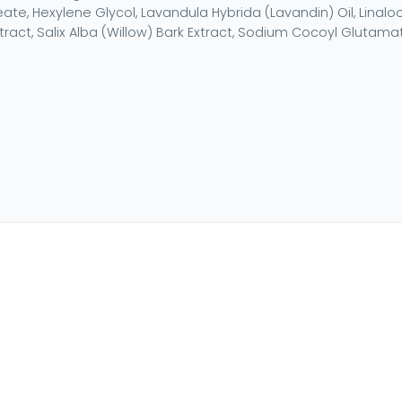
eate, Hexylene Glycol, Lavandula Hybrida (Lavandin) Oil, Linalool
xtract, Salix Alba (Willow) Bark Extract, Sodium Cocoyl Glutam