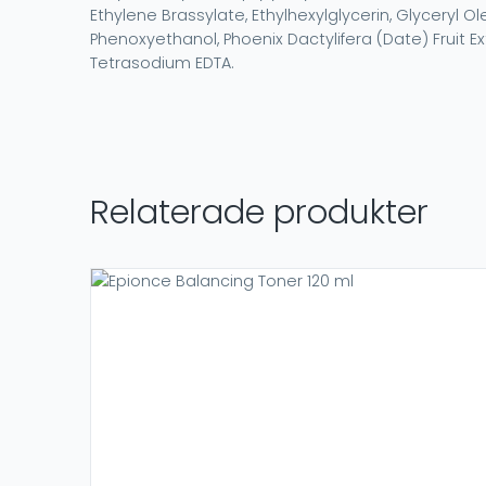
Ethylene Brassylate, Ethylhexylglycerin, Glyceryl Ol
Phenoxyethanol, Phoenix Dactylifera (Date) Fruit E
Tetrasodium EDTA.​
Relaterade produkter