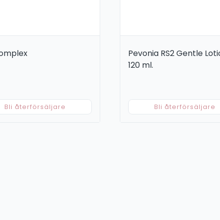
Complex
Pevonia RS2 Gentle Loti
120 ml.
Bli återförsäljare
Bli återförsäljare