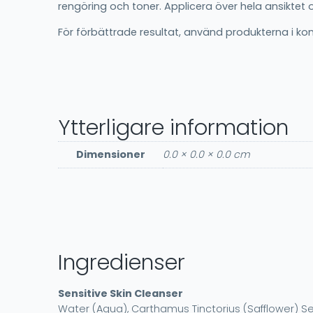
rengöring och toner. Applicera över hela ansiktet 
För förbättrade resultat, använd produkterna i k
Ytterligare information
Dimensioner
0.0 × 0.0 × 0.0 cm
Ingredienser
Sensitive Skin Cleanser
Water (Aqua), Carthamus Tinctorius (Safflower) Se