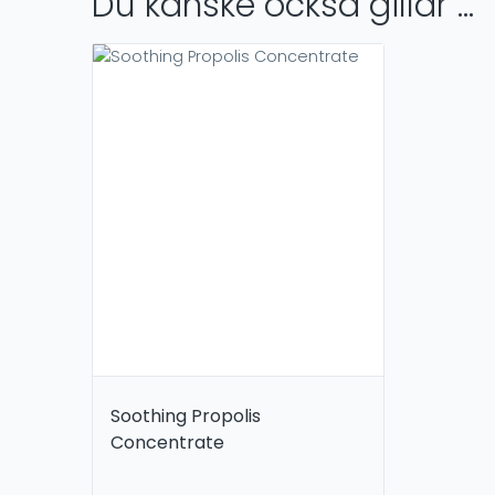
Du kanske också gillar …
Soothing Propolis
Concentrate