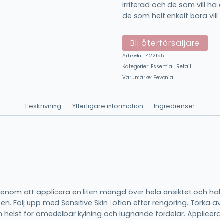
irriterad och de som vill ha 
de som helt enkelt bara vill
Bli återförsäljare
Artikelnr:
422155
Kategorier:
Essential
,
Retail
Varumärke:
Pevonia
Beskrivning
Ytterligare information
Ingredienser
genom att applicera en liten mängd över hela ansiktet och ha
en. Följ upp med Sensitive Skin Lotion efter rengöring. Tork
 helst för omedelbar kylning och lugnande fördelar. Applicera 