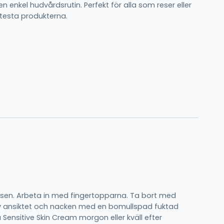
en enkel hudvårdsrutin. Perfekt för alla som reser eller
 testa produkterna.
lsen. Arbeta in med fingertopparna. Ta bort med
a av ansiktet och nacken med en bomullspad fuktad
Sensitive Skin Cream morgon eller kväll efter