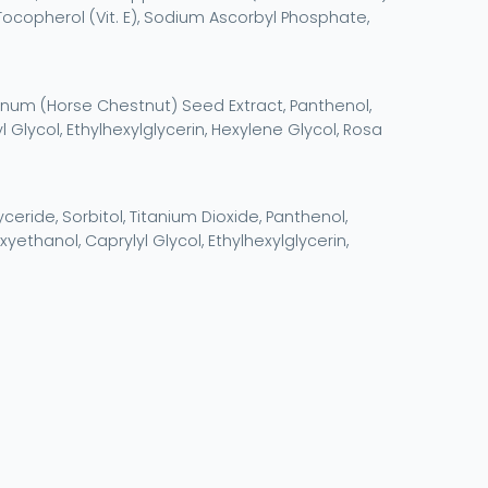
, Tocopherol (Vit. E), Sodium Ascorbyl Phosphate,
tanum (Horse Chestnut) Seed Extract, Panthenol,
Glycol, Ethylhexylglycerin, Hexylene Glycol, Rosa
ceride, Sorbitol, Titanium Dioxide, Panthenol,
yethanol, Caprylyl Glycol, Ethylhexylglycerin,