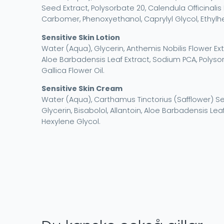
Seed Extract, Polysorbate 20, Calendula Officinalis
Carbomer, Phenoxyethanol, Caprylyl Glycol, Ethylhex
Sensitive Skin Lotion
Water (Aqua), Glycerin, Anthemis Nobilis Flower Ex
Aloe Barbadensis Leaf Extract, Sodium PCA, Polysor
Gallica Flower Oil.
Sensitive Skin Cream
Water (Aqua), Carthamus Tinctorius (Safflower) Seed
Glycerin, Bisabolol, Allantoin, Aloe Barbadensis Le
Hexylene Glycol.