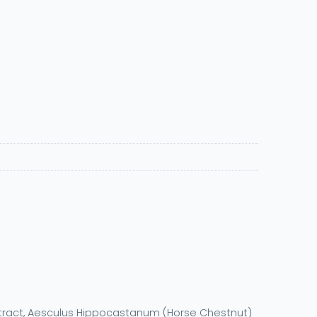
 Extract, Aesculus Hippocastanum (Horse Chestnut)