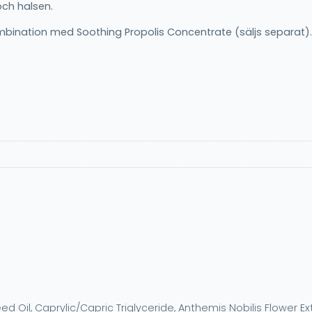
och halsen.
ombination med Soothing Propolis Concentrate (säljs separat).
ed Oil, Caprylic/Capric Triglyceride, Anthemis Nobilis Flower