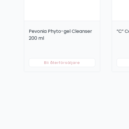
Pevonia Phyto-gel Cleanser
”C” 
200 ml
Bli återförsäljare