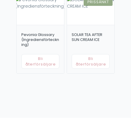
PRISSÄNKT
Pevonia Glossary
SOLAR TEA AFTER
(Ingrediensförteckn
SUN CREAM ICE
ing)
Bli
Bli
återförsäljare
återförsäljare