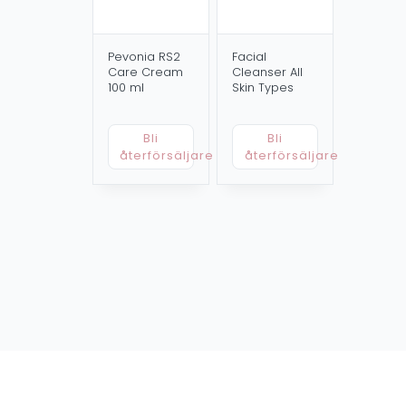
Pevonia RS2
Facial
Care Cream
Cleanser All
100 ml
Skin Types
Bli
Bli
återförsäljare
återförsäljare