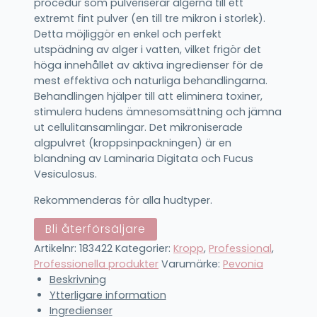
procedur som pulveriserar algerna till ett
extremt fint pulver (en till tre mikron i storlek).
Detta möjliggör en enkel och perfekt
utspädning av alger i vatten, vilket frigör det
höga innehållet av aktiva ingredienser för de
mest effektiva och naturliga behandlingarna.
Behandlingen
hjälper till att eliminera toxiner,
stimulera hudens ämnesomsättning och jämna
ut cellulitansamlingar. Det mikroniserade
algpulvret (kroppsinpackningen) är en
blandning av Laminaria Digitata och Fucus
Vesiculosus.
Rekommenderas för alla hudtyper.
Bli återförsäljare
Artikelnr:
183422
Kategorier:
Kropp
,
Professional
,
Professionella produkter
Varumärke:
Pevonia
Beskrivning
Ytterligare information
Ingredienser