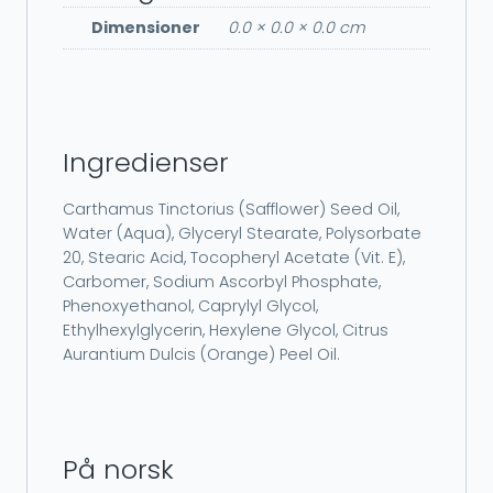
Dimensioner
0.0 × 0.0 × 0.0 cm
Ingredienser
Carthamus Tinctorius (Safflower) Seed Oil,
Water (Aqua), Glyceryl Stearate, Polysorbate
20, Stearic Acid, Tocopheryl Acetate (Vit. E),
Carbomer, Sodium Ascorbyl Phosphate,
Phenoxyethanol, Caprylyl Glycol,
Ethylhexylglycerin, Hexylene Glycol, Citrus
Aurantium Dulcis (Orange) Peel Oil.
På norsk