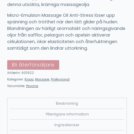
denna utsökta, krämiga massageolja.
Micro-Emulsion Massage Oil Anti-Stress löser upp
spänning och trötthet när den lätt glider på huden.
Blandningen av härligt aromatiskt och näringsgivande
oljor från safflor, pelargon och apelsin aktiverar
cirkulationen, ökar elasticiteten och återfuktningen
samtidigt som den lindrar uttorkning.
Bli återförsäljare
Artikelnr:
603922
Kategorier:
Kropp
,
Massage
,
Professional
Varumärke:
Pevonia
Beskrivning
Ytterligare information
Ingredienser