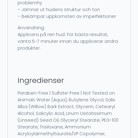
problemhy
– Jämnar ut hudens struktur och ton
– Bekämpar uppkomsten av imperfektioner
Användning:
Applicera på ren hud. För bästa resultat,
vänta 5-7 minuter innan du applicerar andra
produkter.
Ingredienser
Paraben-Free | Sulfate-Free | Not Tested on
Animals Water (Aqua), Butylene Glycol, Salix
Alba (Willow) Bark Extract, Glycerin, Cetearyl
Alcohol, Salicylic Acid, Linum Usitatissimum
(Linseed) Seed Oil, Glyceryl Stearate, PEG-100
Stearate, Trisiloxane, Ammonium
Acryloyldimethyltaurate/VP Copolymer,