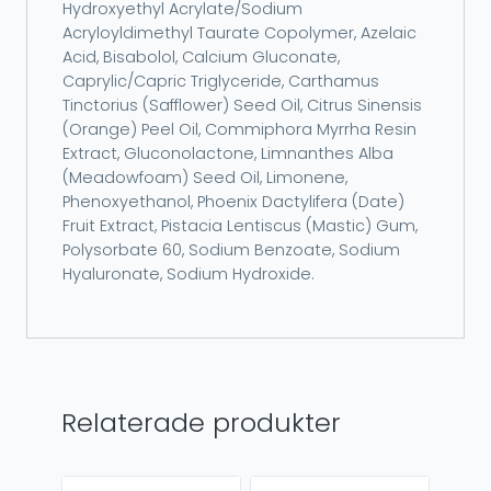
Hydroxyethyl Acrylate/Sodium
Acryloyldimethyl Taurate Copolymer, Azelaic
Acid, Bisabolol, Calcium Gluconate,
Caprylic/Capric Triglyceride, Carthamus
Tinctorius (Safflower) Seed Oil, Citrus Sinensis
(Orange) Peel Oil, Commiphora Myrrha Resin
Extract, Gluconolactone, Limnanthes Alba
(Meadowfoam) Seed Oil, Limonene,
Phenoxyethanol, Phoenix Dactylifera (Date)
Fruit Extract, Pistacia Lentiscus (Mastic) Gum,
Polysorbate 60, Sodium Benzoate, Sodium
Hyaluronate, Sodium Hydroxide.
Relaterade produkter