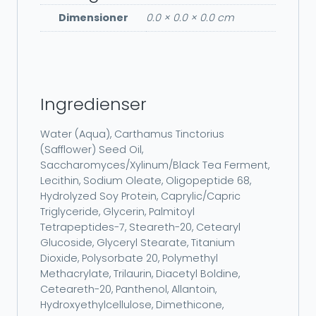
Dimensioner
0.0 × 0.0 × 0.0 cm
Ingredienser
Water (Aqua), Carthamus Tinctorius
(Safflower) Seed Oil,
Saccharomyces/Xylinum/Black Tea Ferment,
Lecithin, Sodium Oleate, Oligopeptide 68,
Hydrolyzed Soy Protein, Caprylic/Capric
Triglyceride, Glycerin, Palmitoyl
Tetrapeptides-7, Steareth-20, Cetearyl
Glucoside, Glyceryl Stearate, Titanium
Dioxide, Polysorbate 20, Polymethyl
Methacrylate, Trilaurin, Diacetyl Boldine,
Ceteareth-20, Panthenol, Allantoin,
Hydroxyethylcellulose, Dimethicone,