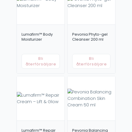
Lumafirm™ Body
Pevonia Phyto-gel
Moisturizer
Cleanser 200 ml
Bli
Bli
återförsäljare
återförsäljare
Lumafirm™ Repair
Pevonia Balancing