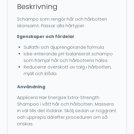
Beskrivning
Schampo som rengör hår och hårbotten
skonsamt. Passar alla hårtyper.
Egenskaper och fördelar
Sulfatfri och djuprengörande formula
Icke-irriterande pH-balanserat schampo
som främjar hår och hårbottens hälsa
Reducerar överskott av talg i hårbotten,
mjäll och klåda
Användning
Applicera Hair Energize Extra-Strength
Shampoo i vått hår och hårbotten. Massera
in väl tills det löddrar. Skölj sedan ur noggrant
och upprepa därefter proceduren om så
önskas.