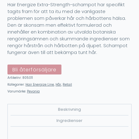
Hair Energize Extra-Strength-schampot har specifikt
tagits fram för att ta itu med de vanligaste
problemen som påverkar hår och hårbottens hälsa.
Den är skonsam men effektivt formulerad och
innehåller en kombination av utvalda botaniska
rengöringsämnen och skummande ingredienser som
rengör hårstrån och hårbotten på djupet. Schampot
fungerar även till att bekämpa tunt hår.
Bli återförsäljare
Artikelnr:
805011
Kategorier:
Hair Energize Line
,
Hår
,
Retail
Varumärke:
Pevonia
Beskrivning
Ingredienser