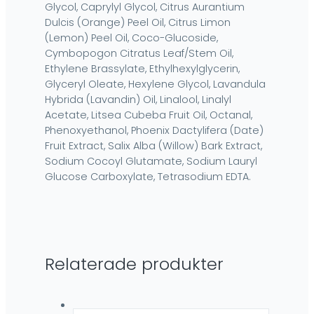
Glycol, Caprylyl Glycol, Citrus Aurantium
Dulcis (Orange) Peel Oil, Citrus Limon
(Lemon) Peel Oil, Coco-Glucoside,
Cymbopogon Citratus Leaf/Stem Oil,
Ethylene Brassylate, Ethylhexylglycerin,
Glyceryl Oleate, Hexylene Glycol, Lavandula
Hybrida (Lavandin) Oil, Linalool, Linalyl
Acetate, Litsea Cubeba Fruit Oil, Octanal,
Phenoxyethanol, Phoenix Dactylifera (Date)
Fruit Extract, Salix Alba (Willow) Bark Extract,
Sodium Cocoyl Glutamate, Sodium Lauryl
Glucose Carboxylate, Tetrasodium EDTA.​
Relaterade produkter