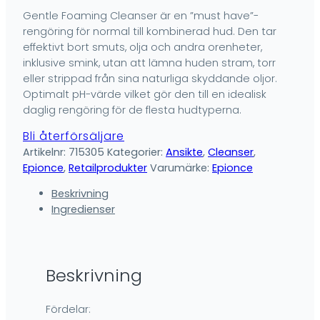
Gentle Foaming Cleanser är en ”must have”-
rengöring för normal till kombinerad hud. Den tar
effektivt bort smuts, olja och andra orenheter,
inklusive smink, utan att lämna huden stram, torr
eller strippad från sina naturliga skyddande oljor.
Optimalt pH-värde vilket gör den till en idealisk
daglig rengöring för de flesta hudtyperna.
Bli återförsäljare
Artikelnr:
715305
Kategorier:
Ansikte
,
Cleanser
,
Epionce
,
Retailprodukter
Varumärke:
Epionce
Beskrivning
Ingredienser
Beskrivning
Fördelar: