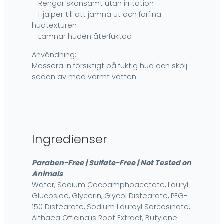
– Rengör skonsamt utan irritation
– Hjälper till att jämna ut och förfina
hudtexturen
– Lämnar huden återfuktad
Användning:
Massera in försiktigt på fuktig hud och skölj
sedan av med varmt vatten.
Ingredienser
Paraben-Free | Sulfate-Free | Not Tested on
Animals
Water, Sodium Cocoamphoacetate, Lauryl
Glucoside, Glycerin, Glycol Distearate, PEG-
150 Distearate, Sodium Lauroyl Sarcosinate,
Althaea Officinalis Root Extract, Butylene