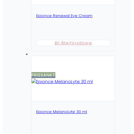
Epionce Renewal Eye Cream
Bli återförsäljare
PRISSÄNKT
Epionce MelanoLyte 30 ml