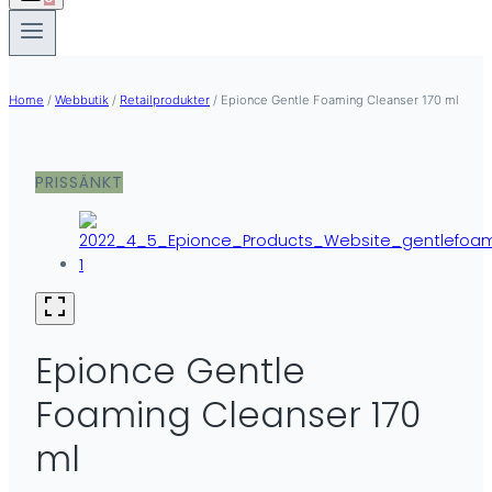
Home
/
Webbutik
/
Retailprodukter
/
Epionce Gentle Foaming Cleanser 170 ml
PRISSÄNKT
Epionce Gentle
Foaming Cleanser 170
ml