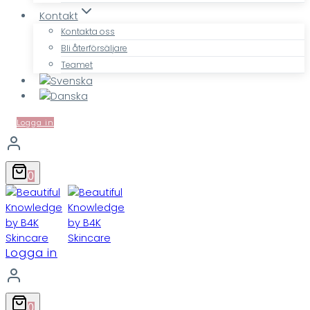
Kontakt
Kontakta oss
Bli återförsäljare
Teamet
Logga in
0
Logga in
0