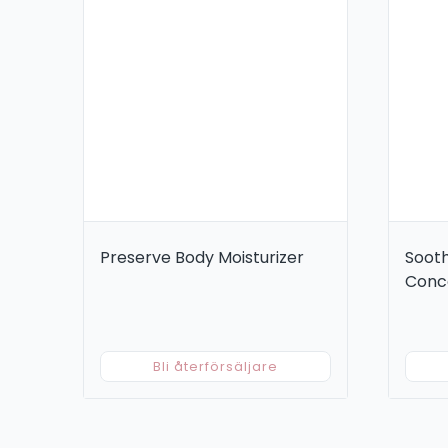
Preserve Body Moisturizer
Sooth
Conc
Bli återförsäljare