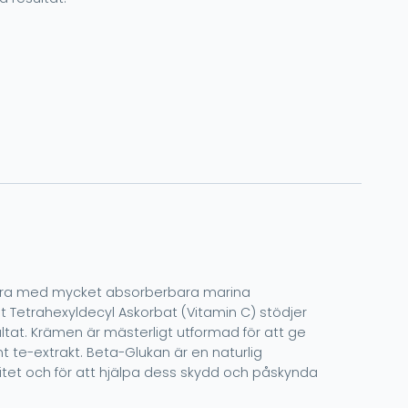
 bidra med mycket absorberbara marina
igt Tetrahexyldecyl Askorbat (Vitamin C) stödjer
ltat. Krämen är mästerligt utformad för att ge
t te-extrakt. Beta-Glukan är en naturlig
unitet och för att hjälpa dess skydd och påskynda