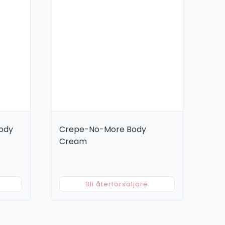
ody
Crepe-No-More Body
Cream
Bli återförsäljare