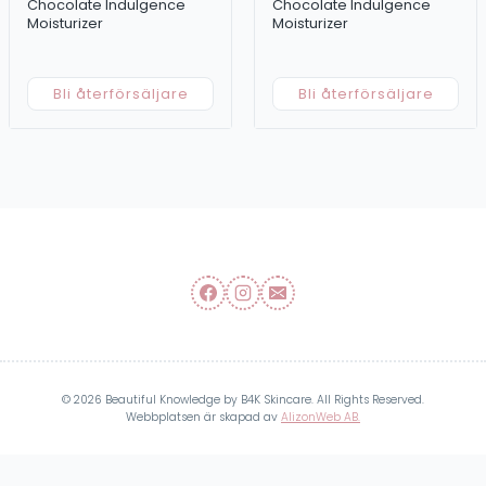
Chocolate Indulgence
Chocolate Indulgence
Moisturizer
Moisturizer
Bli återförsäljare
Bli återförsäljare
© 2026 Beautiful Knowledge by B4K Skincare. All Rights Reserved.
Webbplatsen är skapad av
AlizonWeb AB.