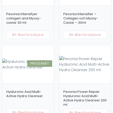
Pevonia Intensifyer
Pevonia Intensifier –
collagen and Myoxy-
Collagen och Myoxy-
caviar 30 ml.
Caviar – 30ml
Bli återförsäljare
Bli återförsäljare
PRISSÄNKT
Hyaluronic Asid Multi-
Pevonia Power Repair
Active Hydra Cleanser
Hyaluronic Acid Multi-
Active Hydra Cleanser 200
ml
Bli återförsäljare
Bli återförsäljare