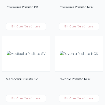
Proceanis Prislista DK
Proceanis Prislista NOK
Bli återförsäljare
Bli återförsäljare
Medicalia Prislista SV
Pevonia Prislista NOK
Bli återförsäljare
Bli återförsäljare