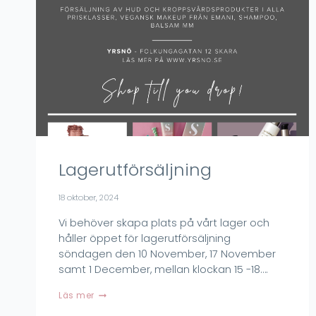
Lagerutförsäljning
18 oktober, 2024
Vi behöver skapa plats på vårt lager och
håller öppet för lagerutförsäljning
söndagen den 10 November, 17 November
samt 1 December, mellan klockan 15 -18….
Lagerutförsäljning
Läs mer