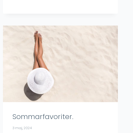
ni!
Sommarfavoriter.
3 maj, 2024