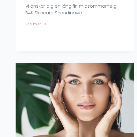
Vi önskar dig en lång fin midsommarhelg.
B4K Skincare Scandinavia
Midsommar.
Läs mer