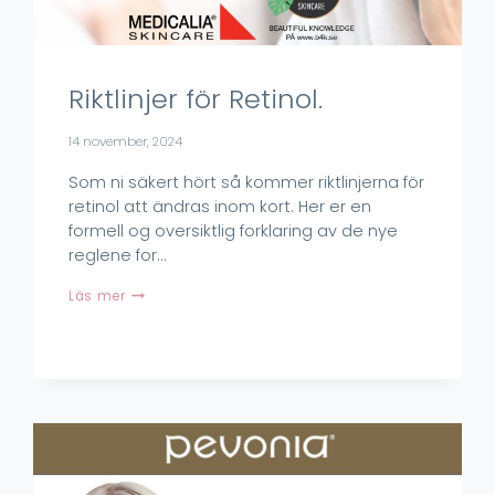
Riktlinjer för Retinol.
14 november, 2024
Som ni säkert hört så kommer riktlinjerna för
retinol att ändras inom kort. Her er en
formell og oversiktlig forklaring av de nye
reglene for…
Riktlinjer
Läs mer
för
Retinol.