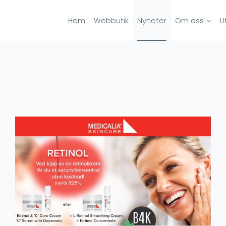
Hem
Webbutik
Nyheter
Om oss
U