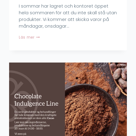
I sommar har lagret och kontoret öppet
hela sommaren för att du inte skall stå utan
produkter. Vi kommer att skicka varor på
måndagar, onsdagar…
Sommaröppet
Läs mer