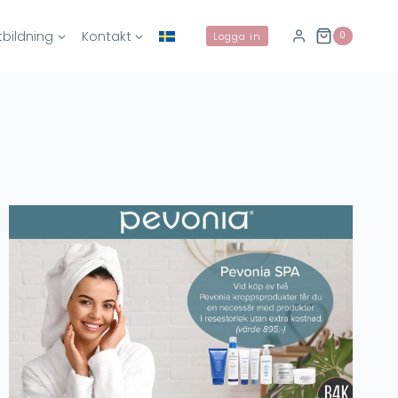
tbildning
Kontakt
0
Logga in