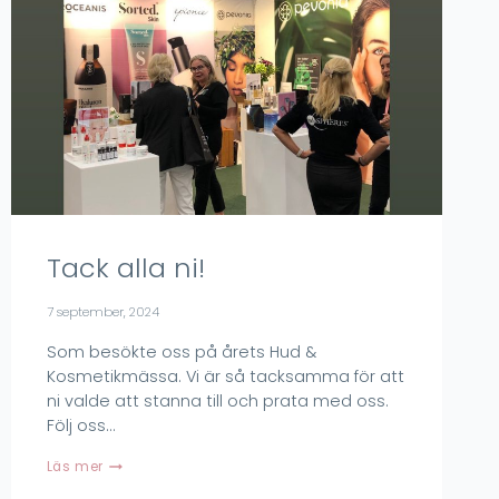
Tack alla ni!
7 september, 2024
Som besökte oss på årets Hud &
Kosmetikmässa. Vi är så tacksamma för att
ni valde att stanna till och prata med oss.
Följ oss…
Tack
Läs mer
alla