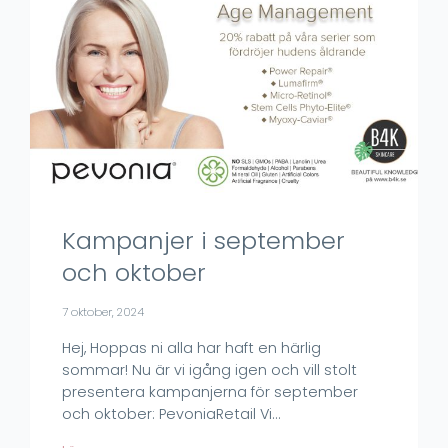
Kampanjer i september
och oktober
7 oktober, 2024
Hej, Hoppas ni alla har haft en härlig
sommar! Nu är vi igång igen och vill stolt
presentera kampanjerna för september
och oktober: PevoniaRetail Vi…