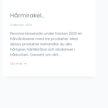
Hårmirakel…
12 februari, 2024
Pevonia lanserade under hösten 2023 en
hårvårdsserie med tre produkter. Med
dessa produkter behandlar du alla
hårtyper, hårtillstånd och obalanser i
hårbotten. Oavsett om ditt…
Hårmirakel…
Läs mer