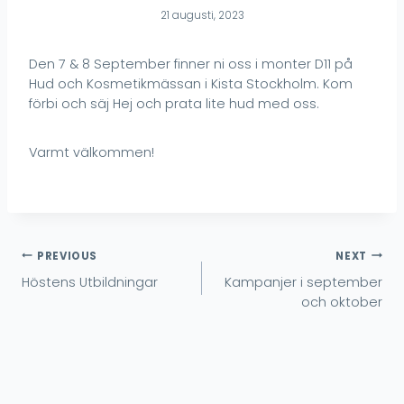
21 augusti, 2023
Den 7 & 8 September finner ni oss i monter D11 på
Hud och Kosmetikmässan i Kista Stockholm. Kom
förbi och säj Hej och prata lite hud med oss.
Varmt välkommen!
Inläggsnavigering
PREVIOUS
NEXT
Höstens Utbildningar
Kampanjer i september
och oktober