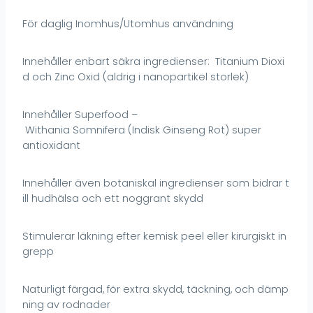
För daglig Inomhus/Utomhus användning
Innehåller enbart säkra ingredienser: Titanium Dioxi
d och Zinc Oxid (aldrig i nanopartikel storlek)
Innehåller Superfood –
Withania Somnifera (Indisk Ginseng Rot) super
antioxidant
Innehåller även botaniskal ingredienser som bidrar t
ill hudhälsa och ett noggrant skydd
Stimulerar läkning efter kemisk peel eller kirurgiskt in
grepp
Naturligt färgad, för extra skydd, täckning, och dämp
ning av rodnader