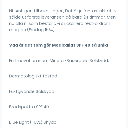
NU Äntligen tillbaka i lager!, Det är ju fantastiskt att vi
sålde ut första leveransen på bara 24 timmar. Men
nu alla ni som beställt, vi skickar era rest-ordrar i
morgon (Fredag 16/4)
Vad är det som gör Medicalias SPF 40
så unik!
En Innovation inom Mineral-Baserade Solskydd:
Dermatologiskt Testad
Fuktgivande Solskydd
Bredspektra SPF 40
Blue Light (HEVL) Shydd