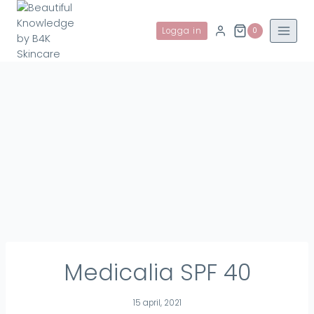
Skip
to
Logga in
0
content
Medicalia SPF 40
15 april, 2021