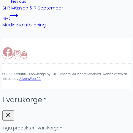
Previous
SHR Mässan 6-7 September
Next
Medicalia utbildning
© 2026 Beautiful Knowledge by B4K Skincare. All Rights Reserved. Webbplatsen är
skapad av
AlizonWeb AB.
I varukorgen
Inga produkter i varukorgen.