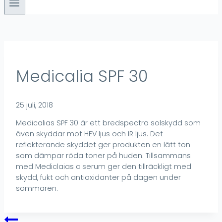
Medicalia SPF 30
25 juli, 2018
Medicalias SPF 30 är ett bredspectra solskydd som
även skyddar mot HEV ljus och IR ljus. Det
reflekterande skyddet ger produkten en lätt ton
som dämpar röda toner på huden. Tillsammans
med Mediclaias c serum ger den tillräckligt med
skydd, fukt och antioxidanter på dagen under
sommaren.
Inläggsnavigering