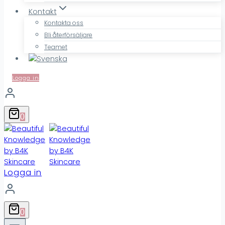
Kontakt
Kontakta oss
Bli återförsäljare
Teamet
Logga in
0
Logga in
0