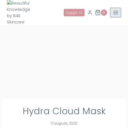
Skip
to
Logga in
0
content
Hydra Cloud Mask
17 augusti, 2020