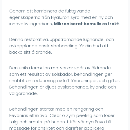
Genom att kombinera de fuktgivande
egenskaperna från Hyaluron syra med en ny och
innovativ ingrediens;
Mikroniserat bomulls extrakt.
Denna restorativa, uppstramande lugnande och
avkopplande ansiktsbehandling får din hud att
backa sitt åldrande.
Den unika formulan motverkar spår av åldrande
som ett resultat av solskador, behandlingen ger
snabbt en reducering av luft föroreningar, och gifter.
Behandlingen är djupt avslappnande, kylande och
välgöranade.
Behandlingen startar med en rengöring och
Pevonias effektiva Clear o Zym peeling som löser
talg, och smuts på huden. Utför vår nya Pevo Lift
massage för ansiktet och därefter applicera