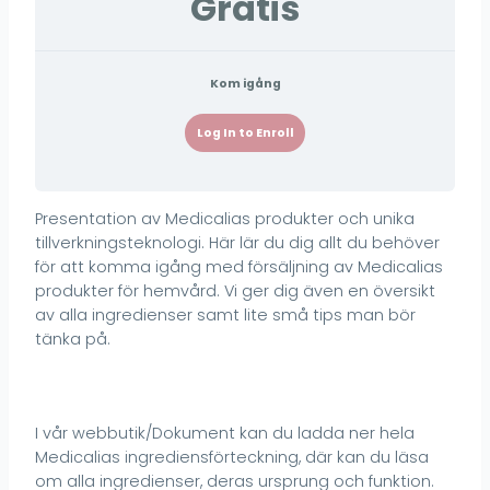
Gratis
Kom igång
Log In to Enroll
Presentation av Medicalias produkter och unika
tillverkningsteknologi. Här lär du dig allt du behöver
för att komma igång med försäljning av Medicalias
produkter för hemvård. Vi ger dig även en översikt
av alla ingredienser samt lite små tips man bör
tänka på.
I vår webbutik/Dokument kan du ladda ner hela
Medicalias ingrediensförteckning, där kan du läsa
om alla ingredienser, deras ursprung och funktion.