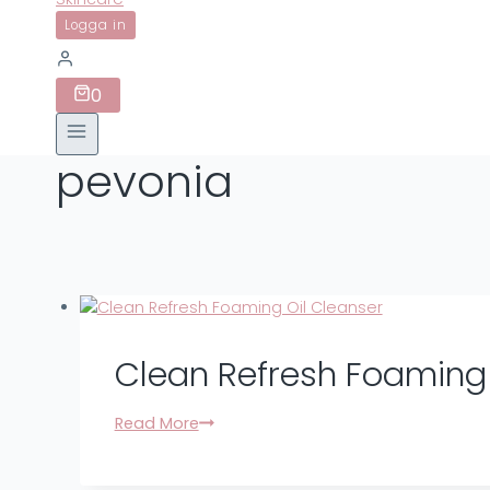
Logga in
0
pevonia
Clean Refresh Foaming 
Clean
Read More
Refresh
Foaming