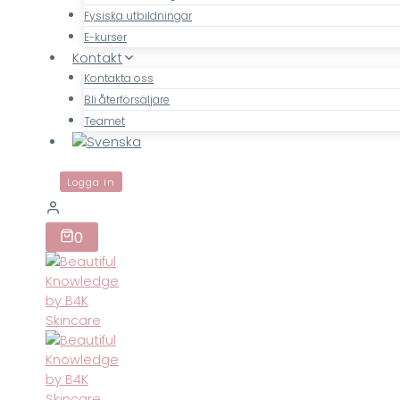
Fysiska utbildningar
E-kurser
Kontakt
Kontakta oss
Bli återförsäljare
Teamet
Logga in
0