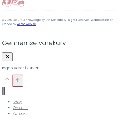
© 2026 Beautiful Knowledge by B4K Skincare. All Rights Reserved. Webbplatsen är
skapad av
AlizonWeb AB.
Gennemse varekurv
Ingen varer i kurven.
Shop
Om oss
Kontakt