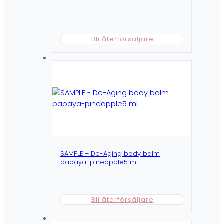
Bli återförsäljare
SAMPLE – De-Aging body balm
papaya-pineapple5 ml
Bli återförsäljare